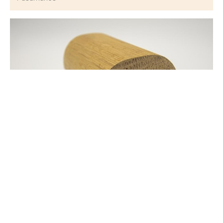
Pasamanos Modelo 2BL
Pasamanos