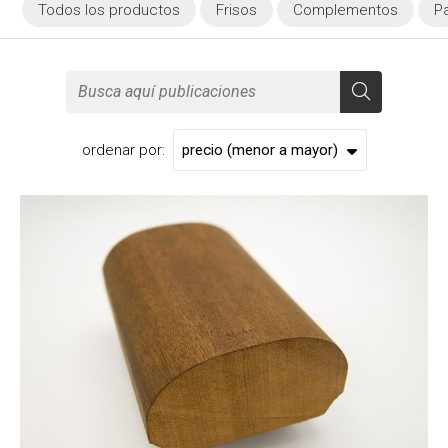
Todos los productos
Frisos
Complementos
P
ordenar por: