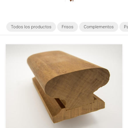
Todos los productos
Frisos
Complementos
P