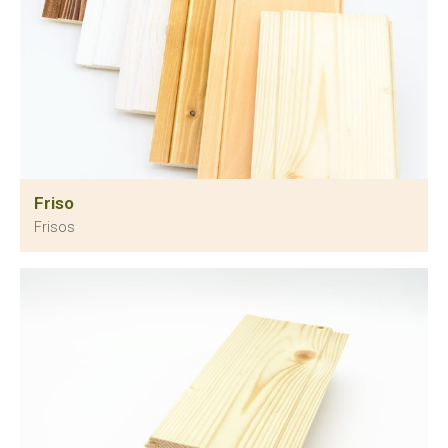
Friso
Frisos