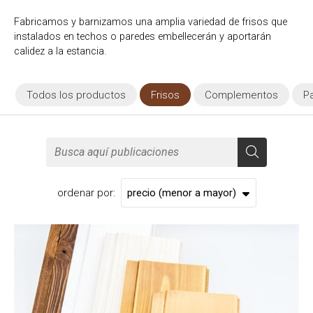
Fabricamos y barnizamos una amplia variedad de frisos que
instalados en techos o paredes embellecerán y aportarán
calidez a la estancia.
Todos los productos
Frisos
Complementos
P
ordenar por: