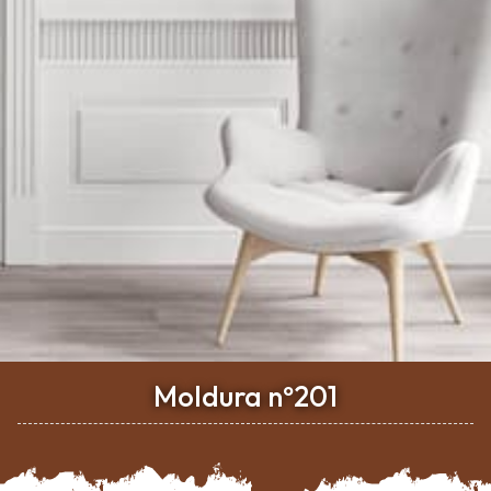
Moldura nº201