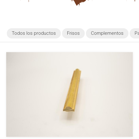
Todos los productos
Frisos
Complementos
P